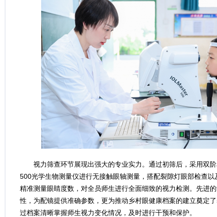
视力筛查环节展现出强大的专业实力。通过初筛后，采用双阶段验光
500光学生物测量仪进行无接触眼轴测量，搭配裂隙灯眼部检查以及H
精准测量眼睛度数，对全员师生进行全面细致的视力检测。先进的
性，为配镜提供准确参数，更为推动乡村眼健康档案的建立奠定了
过档案清晰掌握师生视力变化情况，及时进行干预和保护。