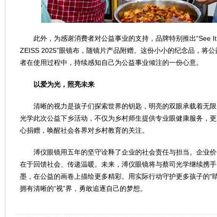
此外，为感谢消费者对公益事业的支持，品牌特别推出“See It Differe
ZEISS 2025”眼镜布，随镜片产品附赠。这份小小的纪念品，
者在使用过程中，持续感知自己为公益事业倾注的一份心意。
以爱为光，照亮
未
来
清晰的视力是孩子们探索世界的钥匙，明亮的双眼承载着无限
光学此次公益下乡活动，不仅为乡村师生提供专业眼健康服务，更
心捐赠，唤醒社会各界对乡村教育的关注。
溥仪眼镜用五年的坚守诠释了企业的社会责任与担当。企业价
在于回馈社会、传递温暖。未来，溥仪眼镜将与蔡司光学继续携手
墨，在公益的画卷上描绘更多精彩。用实际行动守护更多孩子的“
拥有清晰的“视”界，勇敢追逐自己的梦想。