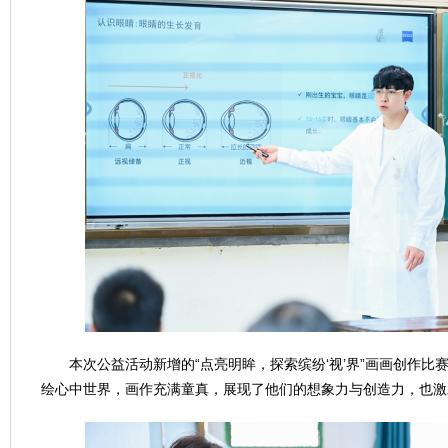
本次公益活动新增的“点亮明眸，探索缤纷‘视’界”画画创作比
绘心中世界，画作充满童真，展现了他们的想象力与创造力，也激