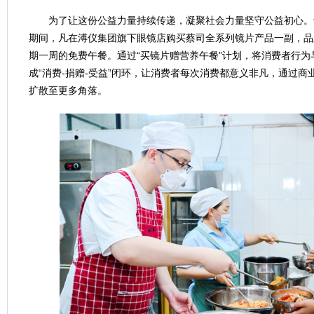
为了让这份公益力量持续传递，凝聚社会力量坚守公益初心。于2
期间，凡在溥仪集团旗下眼镜店购买蔡司全系列镜片产品一副，品
期一周的免费午餐。通过“买镜片赠营养午餐”计划，将消费者行为
成“消费-捐赠-受益”闭环，让消费者每次消费都意义非凡，通过
扩散至更多角落。