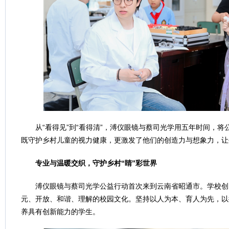
从“看得见”到“看得清”，溥仪眼镜与蔡司光学用五年时间，将公
既守护乡村儿童的视力健康，更激发了他们的创造力与想象力，让
专业与温暖交织，守护乡村“睛”彩世界
溥仪眼镜与蔡司光学公益行动首次来到云南省昭通市。学校创
元、开放、和谐、理解的校园文化。坚持以人为本、育人为先，以
养具有创新能力的学生。