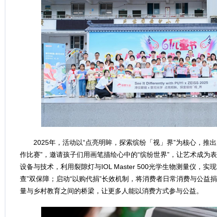
2025年，活动以“点亮明眸，探索缤纷「视」界”为核心，推
作比赛”，邀请孩子们用画笔描绘心中的“缤纷世界”，让艺术成为
设备与技术，利用裂隙灯与IOL Master 500光学生物测量仪，
查”双保障；启动“以购代捐”长效机制，将消费者日常消费与公益
量与乡村教育之间的桥梁，让更多人能以消费方式参与公益。